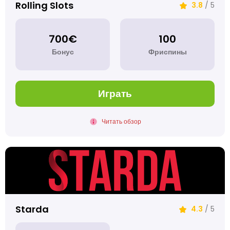
Rolling Slots
3.8
/ 5
700€
100
Бонус
Фриспины
Играть
Читать обзор
Starda
4.3
/ 5