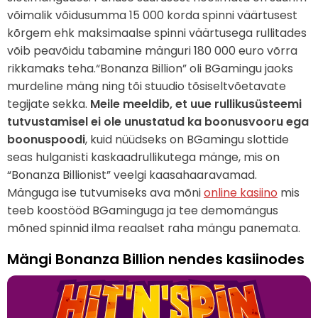
võimalik võidusumma 15 000 korda spinni väärtusest
kõrgem ehk maksimaalse spinni väärtusega rullitades
võib peavõidu tabamine mänguri 180 000 euro võrra
rikkamaks teha.“Bonanza Billion” oli BGamingu jaoks
murdeline mäng ning tõi stuudio tõsiseltvõetavate
tegijate sekka.
Meile meeldib, et uue rullikusüsteemi
tutvustamisel ei ole unustatud ka boonusvooru ega
boonuspoodi
, kuid nüüdseks on BGamingu slottide
seas hulganisti kaskaadrullikutega mänge, mis on
“Bonanza Billionist” veelgi kaasahaaravamad.
Mänguga ise tutvumiseks ava mõni
online kasiino
mis
teeb koostööd BGaminguga ja tee demomängus
mõned spinnid ilma reaalset raha mängu panemata.
Mängi Bonanza Billion nendes kasiinodes