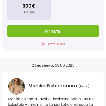
600€
Бонус
Играть
Читать обзор
Обновлено:
09.06.2025
Monika Eichenbaum
(Автор)
Monika on sama kaval kui keskmine online kasiino
külastaja – miks minna kuhugi kohale kui saab ka