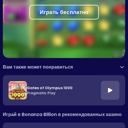
Играть бесплатно
Вам также может понравиться
>
Gates of Olympus 1000
Pragmatic Play
Играй в Bonanza Billion в рекомендованных казино