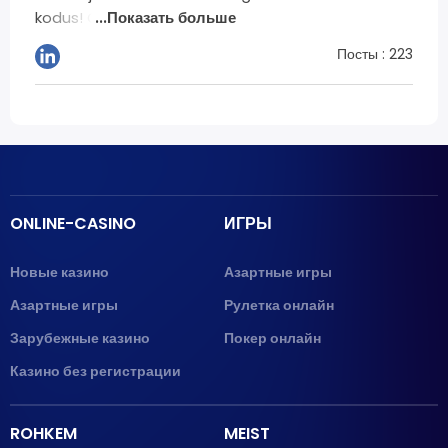
kodus! Online-kasiinode külastamine, testimine ja
...Показать больше
arvustamine on minu isiklikul kogemusel
Посты : 223
vastutustundliku hasartmängimise põhimõtteid
jälgides ohutu tegevus – laisale inimesele
perfektne viis olla milleski ekspert ilma konte
murdmata!
ONLINE-CASINO
ИГРЫ
Новые казино
Азартные игры
Азартные игры
Рулетка онлайн
Зарубежные казино
Покер онлайн
Казино без регистрации
ROHKEM
MEIST