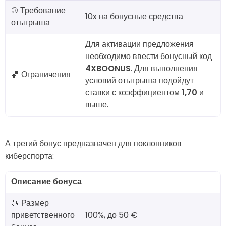
⚾️ Требование
10x на бонусные средства
отыгрыша
Для активации предложения
необходимо ввести бонусный код
4XBOONUS
. Для выполнения
🏀 Ограничения
условий отыгрыша подойдут
ставки с коэффициентом
1,70
и
выше.
А третий бонус предназначен для поклонников
киберспорта:
Описание бонуса
🎾 Размер
приветственного
100%, до 50 €