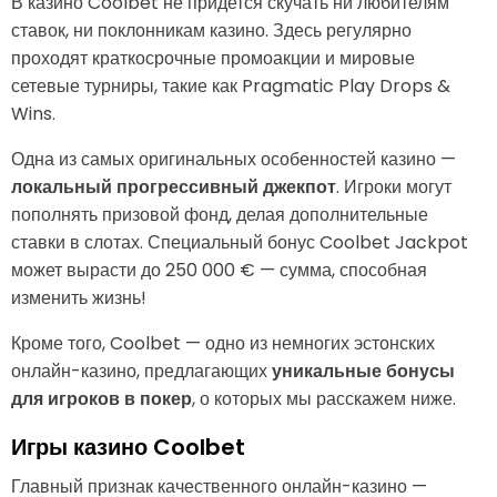
В казино Coolbet не придется скучать ни любителям
ставок, ни поклонникам казино. Здесь регулярно
проходят краткосрочные промоакции и мировые
сетевые турниры, такие как Pragmatic Play Drops &
Wins.
Одна из самых оригинальных особенностей казино —
локальный прогрессивный джекпот
. Игроки могут
пополнять призовой фонд, делая дополнительные
ставки в слотах. Специальный бонус Coolbet Jackpot
может вырасти до 250 000 € — сумма, способная
изменить жизнь!
Кроме того, Coolbet — одно из немногих эстонских
онлайн-казино, предлагающих
уникальные бонусы
для игроков в покер
, о которых мы расскажем ниже.
Игры казино Coolbet
Главный признак качественного онлайн-казино —