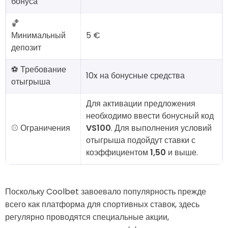
бонуса
🏀
Минимальный
5 €
депозит
⚽️ Требование
10x на бонусные средства
отыгрыша
Для активации предложения
необходимо ввести бонусный код
⚾️ Ограничения
VS100
. Для выполнения условий
отыгрыша подойдут ставки с
коэффициентом
1,50
и выше.
Поскольку Coolbet завоевало популярность прежде
всего как платформа для спортивных ставок, здесь
регулярно проводятся специальные акции,