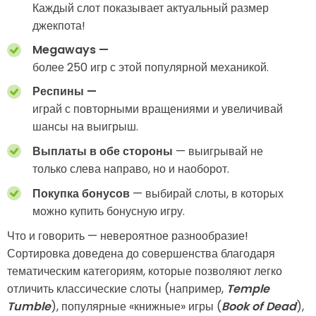
Каждый слот показывает актуальный размер
джекпота!
Megaways —
более 250 игр с этой популярной механикой.
Респины —
играй с повторными вращениями и увеличивай
шансы на выигрыш.
Выплаты в обе стороны
— выигрывай не
только слева направо, но и наоборот.
Покупка бонусов
— выбирай слоты, в которых
можно купить бонусную игру.
Что и говорить — невероятное разнообразие!
Сортировка доведена до совершенства благодаря
тематическим категориям, которые позволяют легко
отличить классические слоты (например,
Temple
Tumble
), популярные «книжные» игры (
Book of Dead
),