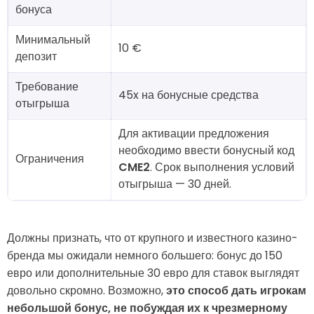
бонуса
Минимальный
10 €
депозит
Требование
45x на бонусные средства
отыгрыша
Для активации предложения
необходимо ввести бонусный код
Ограничения
CME2
. Срок выполнения условий
отыгрыша — 30 дней.
Должны признать, что от крупного и известного казино-
бренда мы ожидали немного большего: бонус до 150
евро или дополнительные 30 евро для ставок выглядят
довольно скромно. Возможно,
это способ дать игрокам
небольшой бонус, не побуждая их к чрезмерному