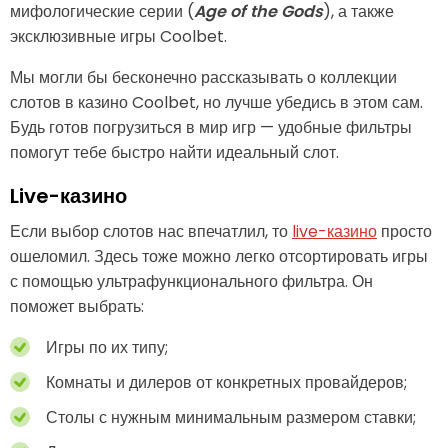
мифологические серии (
Age of the Gods
), а также
эксклюзивные игры Coolbet.
Мы могли бы бесконечно рассказывать о коллекции
слотов в казино Coolbet, но лучше убедись в этом сам.
Будь готов погрузиться в мир игр — удобные фильтры
помогут тебе быстро найти идеальный слот.
Live-казино
Если выбор слотов нас впечатлил, то
live-казино
просто
ошеломил. Здесь тоже можно легко отсортировать игры
с помощью ультрафункционального фильтра. Он
поможет выбрать:
Игры по их типу;
Комнаты и дилеров от конкретных провайдеров;
Столы с нужным минимальным размером ставки;