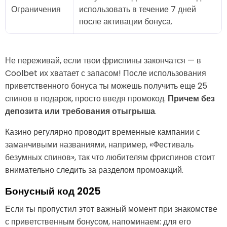
Ограничения
использовать в течение 7 дней
после активации бонуса.
Не переживай, если твои фриспины закончатся — в
Coolbet их хватает с запасом! После использования
приветственного бонуса ты можешь получить еще 25
спинов в подарок, просто введя промокод.
Причем без
депозита или требования отыгрыша
.
Казино регулярно проводит временные кампании с
заманчивыми названиями, например, «Фестиваль
безумных спинов», так что любителям фриспинов стоит
внимательно следить за разделом промоакций.
Бонусный код 2025
Если ты пропустил этот важный момент при знакомстве
с приветственным бонусом, напоминаем: для его