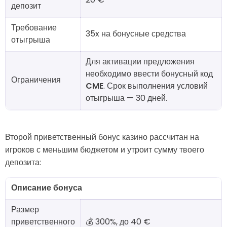
депозит
Требование
35x на бонусные средства
отыгрыша
Для активации предложения
необходимо ввести бонусный код
Ограничения
CME
. Срок выполнения условий
отыгрыша — 30 дней.
Второй приветственный бонус казино рассчитан на
игроков с меньшим бюджетом и утроит сумму твоего
депозита:
Описание бонуса
Размер
приветственного
💰 300%, до 40 €