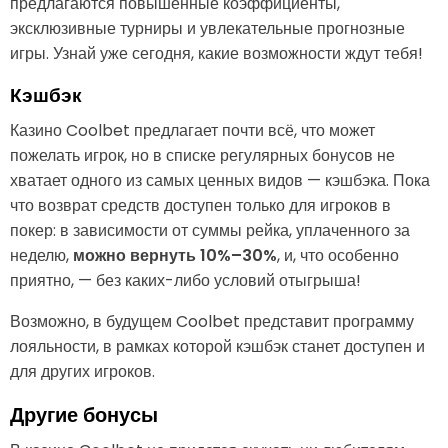
предлагаются повышенные коэффициенты,
эксклюзивные турниры и увлекательные прогнозные
игры. Узнай уже сегодня, какие возможности ждут тебя!
Кэшбэк
Казино Coolbet предлагает почти всё, что может
пожелать игрок, но в списке регулярных бонусов не
хватает одного из самых ценных видов — кэшбэка. Пока
что возврат средств доступен только для игроков в
покер: в зависимости от суммы рейка, уплаченного за
неделю,
можно вернуть 10%–30%
, и, что особенно
приятно, — без каких-либо условий отыгрыша!
Возможно, в будущем Coolbet представит программу
лояльности, в рамках которой кэшбэк станет доступен и
для других игроков.
Другие бонусы