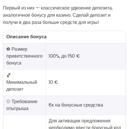
Первый из них — классическое удвоение депозита,
аналогичное бонусу для казино. Сделай депозит и
получи в два раза больше средств для игры!
Описание бонуса
⚽️ Размер
приветственного
100%, до 150 €
бонуса
🏀
Минимальный
10 €
депозит
⚾️ Требование
6x на бонусные средства
отыгрыша
Для активации предложения
необходимо ввести бонусный код