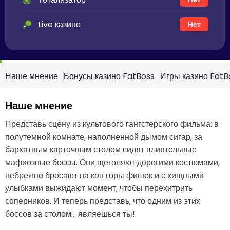
Live казино
Нет
Наше мнение
Бонусы казино FatBoss
Игры казино FatB
Наше мнение
Представь сцену из культового гангстерского фильма: в
полутемной комнате, наполненной дымом сигар, за
бархатным карточным столом сидят влиятельные
мафиозные боссы. Они щеголяют дорогими костюмами,
небрежно бросают на кон горы фишек и с хищными
улыбками выжидают момент, чтобы перехитрить
соперников. И теперь представь, что одним из этих
боссов за столом… являешься ты!