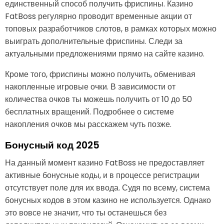
единственный способ получить фриспины. Казино
FatBoss регулярно проводит временные акции от
топовых разработчиков слотов, в рамках которых можно
выиграть дополнительные фриспины. Следи за
актуальными предложениями прямо на сайте казино.
Кроме того, фриспины можно получить, обменивая
накопленные игровые очки. В зависимости от
количества очков ты можешь получить от 10 до 50
бесплатных вращений. Подробнее о системе
накопления очков мы расскажем чуть позже.
Бонусный код 2025
На данный момент казино FatBoss не предоставляет
активные бонусные коды, и в процессе регистрации
отсутствует поле для их ввода. Судя по всему, система
бонусных кодов в этом казино не используется. Однако
это вовсе не значит, что ты останешься без