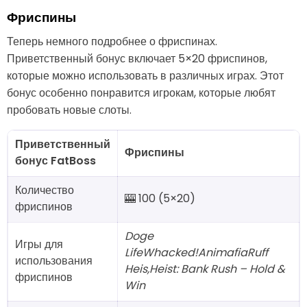
Фриспины
Теперь немного подробнее о фриспинах.
Приветственный бонус включает 5×20 фриспинов,
которые можно использовать в различных играх. Этот
бонус особенно понравится игрокам, которые любят
пробовать новые слоты.
Приветственный
Фриспины
бонус FatBoss
Количество
🎰 100 (5×20)
фриспинов
Doge
Игры для
Life
Whacked!
Animafia
Ruff
использования
Heis,
Heist: Bank Rush – Hold &
фриспинов
Win