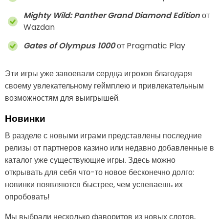
Mighty Wild: Panther Grand Diamond Edition
от
Wazdan
Gates of Olympus 1000
от Pragmatic Play
Эти игры уже завоевали сердца игроков благодаря
своему увлекательному геймплею и привлекательным
возможностям для выигрышей.
Новинки
В разделе с новыми играми представлены последние
релизы от партнеров казино или недавно добавленные в
каталог уже существующие игры. Здесь можно
открывать для себя что-то новое бесконечно долго:
новинки появляются быстрее, чем успеваешь их
опробовать!
Мы выбрали несколько фаворитов из новых слотов,