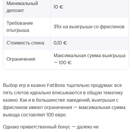
Минимальный
10 €
депозит
Требование
35х на выигрыши со фриспинов
отыгрыша
Стоимость спина
0,10 €
Максимальная сумма выигрыша
Ограничения
— 100 €
Выбор игр в казино FatBoss тщательно продуман: все
пять слотов идеально вписываются в общую тематику
казино. Как и в большинстве заведений, выигрыши с
фриспинов имеют ограничения — максимальная сумма
вывода составляет 100 евро.
Однако приветственный бонус — далеко не