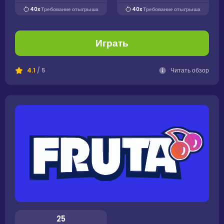
40x
Требование отыгрыша
40x
Требование отыгрыша
Играть
4.1
/ 5
Читать обзор
25