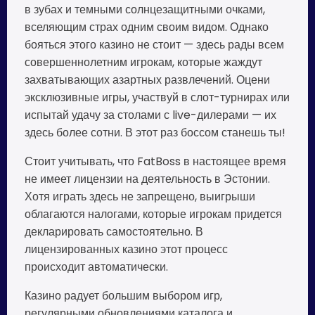
в зубах и темными солнцезащитными очками,
вселяющим страх одним своим видом. Однако
бояться этого казино не стоит — здесь рады всем
совершеннолетним игрокам, которые жаждут
захватывающих азартных развлечений. Оцени
эксклюзивные игры, участвуй в слот-турнирах или
испытай удачу за столами с live-дилерами — их
здесь более сотни. В этот раз боссом станешь ты!
Стоит учитывать, что FatBoss в настоящее время
не имеет лицензии на деятельность в Эстонии.
Хотя играть здесь не запрещено, выигрыши
облагаются налогами, которые игрокам придется
декларировать самостоятельно. В
лицензированных казино этот процесс
происходит автоматически.
Казино радует большим выбором игр,
регулярными обновлениями каталога и