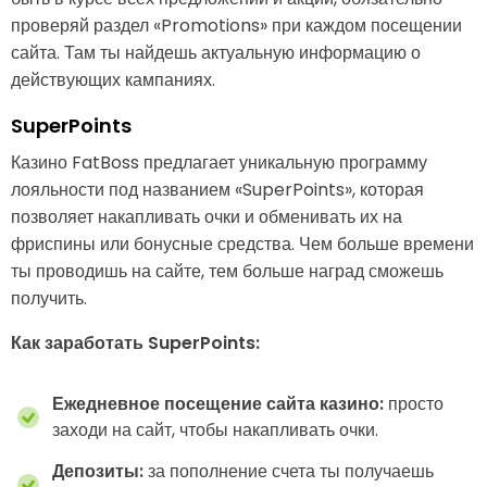
проверяй раздел «Promotions» при каждом посещении
сайта. Там ты найдешь актуальную информацию о
действующих кампаниях.
SuperPoints
Казино FatBoss предлагает уникальную программу
лояльности под названием «SuperPoints», которая
позволяет накапливать очки и обменивать их на
фриспины или бонусные средства. Чем больше времени
ты проводишь на сайте, тем больше наград сможешь
получить.
Как заработать SuperPoints:
Ежедневное посещение сайта казино:
просто
заходи на сайт, чтобы накапливать очки.
Депозиты:
за пополнение счета ты получаешь