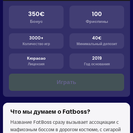
350€
100
Бонус
Фриспины
3000+
40€
Количество игр
Минимальный депозит
Кюрасао
2019
Лицензия
Год основания
Играть
Что мы думаем о Fatboss?
Название FatBoss сразу вызывает ассоциации с
мафиозным боссом в дорогом костюме, с сигарой