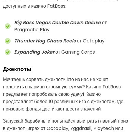
доступных в казино FatBoss:
Big Bass Vegas Double Down Deluxe
от
Pragmatic Play
Thunder Hog Chaos Reels
от Octoplay
Expanding Joker
от Gaming Corps
Джекпоты
Мечтаешь сорвать джекпот? Кто из нас не хочет
положить в карман огромную сумму? Казино FatBoss
предлагает попробовать свою удачу! Казино
представляет более 10 различных игр с джекпотом, где
призовые фонды достигают шести значений.
Запускай барабаны и попытайся выиграть главный приз
в джекпот-играх от Octoplay, Yggdrasil, Playtech или