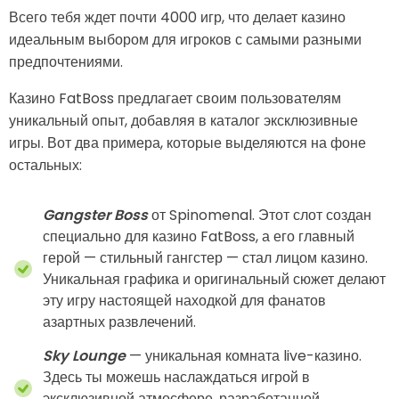
Всего тебя ждет почти 4000 игр, что делает казино
идеальным выбором для игроков с самыми разными
предпочтениями.
Казино FatBoss предлагает своим пользователям
уникальный опыт, добавляя в каталог эксклюзивные
игры. Вот два примера, которые выделяются на фоне
остальных:
Gangster Boss
от Spinomenal. Этот слот создан
специально для казино FatBoss, а его главный
герой — стильный гангстер — стал лицом казино.
Уникальная графика и оригинальный сюжет делают
эту игру настоящей находкой для фанатов
азартных развлечений.
Sky Lounge
— уникальная комната live-казино.
Здесь ты можешь наслаждаться игрой в
эксклюзивной атмосфере, разработанной