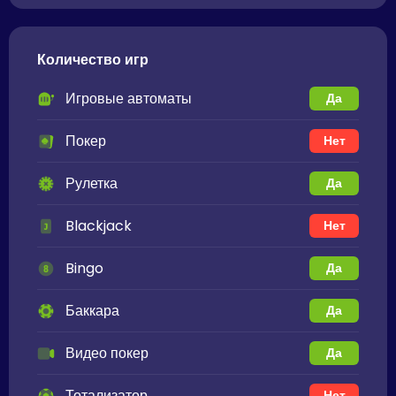
Количество игр
Игровые автоматы
Да
Покер
Нет
Рулетка
Да
Blackjack
Нет
Bingo
Да
Баккара
Да
Видео покер
Да
Тотализатор
Нет