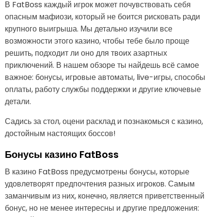
В FatBoss каждый игрок может почувствовать себя
опасным мафиози, который не боится рисковать ради
крупного выигрыша. Мы детально изучили все
возможности этого казино, чтобы тебе было проще
решить, подходит ли оно для твоих азартных
приключений. В нашем обзоре ты найдешь всё самое
важное: бонусы, игровые автоматы, live-игры, способы
оплаты, работу службы поддержки и другие ключевые
детали.
Садись за стол, оцени расклад и познакомься с казино,
достойным настоящих боссов!
Бонусы казино FatBoss
В казино FatBoss предусмотрены бонусы, которые
удовлетворят предпочтения разных игроков. Самым
заманчивым из них, конечно, является приветственный
бонус, но не менее интересны и другие предложения: