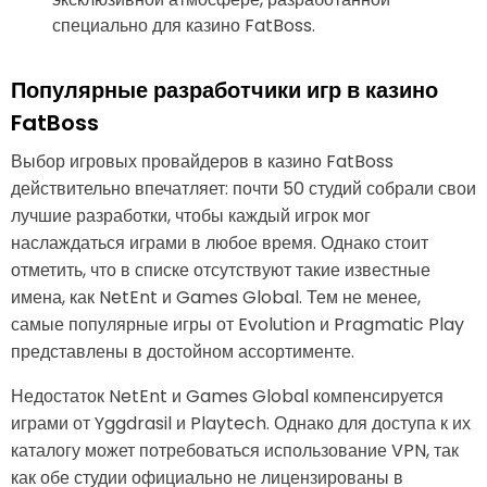
специально для казино FatBoss.
Популярные разработчики игр в казино
FatBoss
Выбор игровых провайдеров в казино FatBoss
действительно впечатляет: почти 50 студий собрали свои
лучшие разработки, чтобы каждый игрок мог
наслаждаться играми в любое время. Однако стоит
отметить, что в списке отсутствуют такие известные
имена, как NetEnt и Games Global. Тем не менее,
самые популярные игры от Evolution и Pragmatic Play
представлены в достойном ассортименте.
Недостаток NetEnt и Games Global компенсируется
играми от Yggdrasil и Playtech. Однако для доступа к их
каталогу может потребоваться использование VPN, так
как обе студии официально не лицензированы в