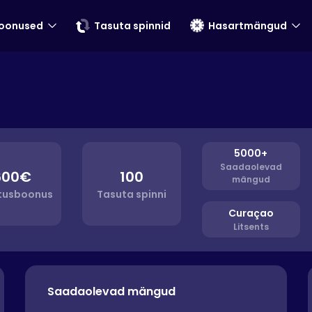
oonused
Tasuta spinnid
Hasartmängud
5000+
Saadaolevad
600€
100
mängud
itusboonus
Tasuta spinni
Curaçao
Litsents
Saadaolevad mängud