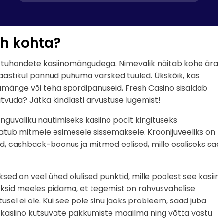
h kohta?
id tuhandete kasiinomängudega. Nimevalik näitab kohe ära
aastikul pannud puhuma värsked tuuled. Ükskõik, kas
uamänge või teha spordipanuseid, Fresh Casino sisaldab
utvuda? Jätka kindlasti arvustuse lugemist!
nguvaliku nautimiseks kasiino poolt kingituseks
atub mitmele esimesele sissemaksele. Kroonijuveeliks on
id, cashback-boonus ja mitmed eelised, mille osaliseks s
ksed on veel ühed olulised punktid, mille poolest see kasii
eaksid meeles pidama, et tegemist on rahvusvahelise
usel ei ole. Kui see pole sinu jaoks probleem, saad juba
 kasiino kutsuvate pakkumiste maailma ning võtta vastu