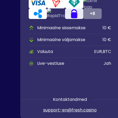
+8
Minimaalne sissemakse
10 €
Minimaalne väljamakse
10 €
Valuuta
EUR,BTC
Live-vestluse
Jah
Kontaktandmed
support-en@fresh.casino