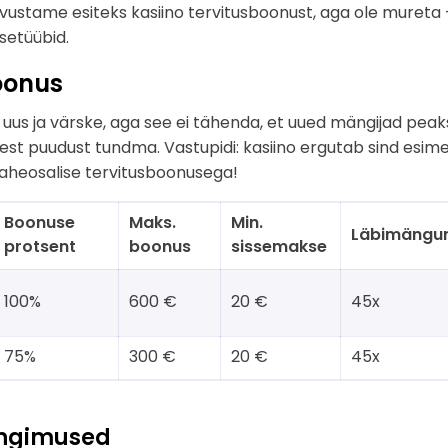
tvustame esiteks kasiino tervitusboonust, aga ole mureta
setüübid.
oonus
 uus ja värske, aga see ei tähenda, et uued mängijad peak
est puudust tundma. Vastupidi: kasiino ergutab sind esime
aheosalise tervitusboonusega!
Boonuse
Maks.
Min.
Läbimängu
protsent
boonus
sissemakse
100%
600 €
20 €
45x
75%
300 €
20 €
45x
ingimused