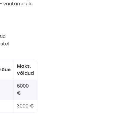
 – vaatame üle
sid
stel
Maks.
nõue
võidud
6000
€
3000 €