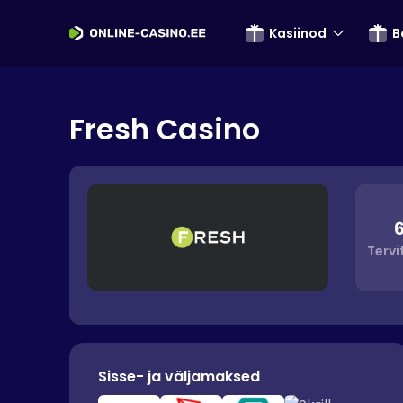
Kasiinod
B
Fresh Casino
Terv
Sisse- ja väljamaksed