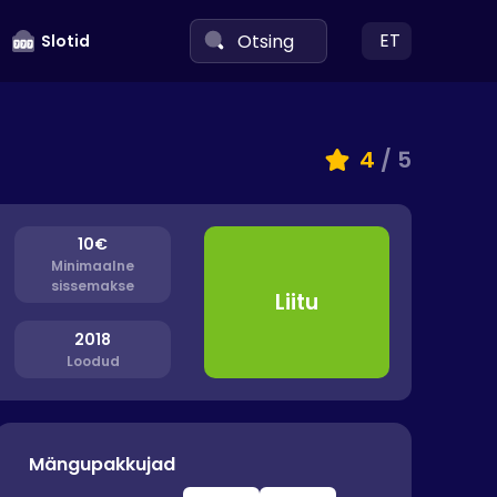
ET
Slotid
4
/ 5
10€
Minimaalne
sissemakse
Liitu
2018
Loodud
Mängupakkujad