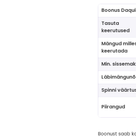
Boonus Daqui
Tasuta
keerutused
Mängud mille
keerutada
Min. sissema
Läbimängunõ
Spinni väärtu
Piirangud
Boonust saab ka