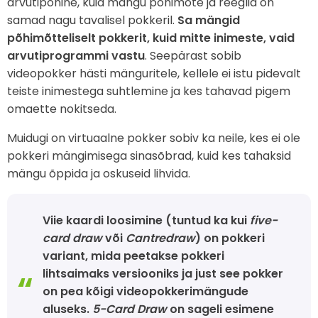
arvutipõhine, kuid mängu põhimõte ja reeglid on
samad nagu tavalisel pokkeril.
Sa mängid
põhimõtteliselt pokkerit, kuid mitte inimeste, vaid
arvutiprogrammi vastu
. Seepärast sobib
videopokker hästi mänguritele, kellele ei istu pidevalt
teiste inimestega suhtlemine ja kes tahavad pigem
omaette nokitseda.
Muidugi on virtuaalne pokker sobiv ka neile, kes ei ole
pokkeri mängimisega sinasõbrad, kuid kes tahaksid
mängu õppida ja oskuseid lihvida.
Viie kaardi loosimine (tuntud ka kui
five-
card draw
või
Cantredraw
) on pokkeri
variant, mida peetakse pokkeri
lihtsaimaks versiooniks ja just see pokker
on pea kõigi videopokkerimängude
aluseks.
5-Card Draw
on sageli esimene