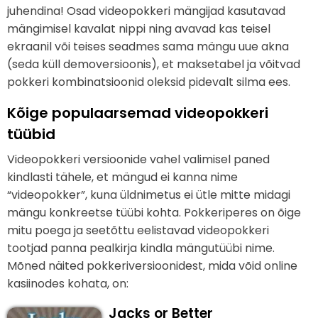
juhendina! Osad videopokkeri mängijad kasutavad
mängimisel kavalat nippi ning avavad kas teisel
ekraanil või teises seadmes sama mängu uue akna
(seda küll demoversioonis), et maksetabel ja võitvad
pokkeri kombinatsioonid oleksid pidevalt silma ees.
Kõige populaarsemad videopokkeri
tüübid
Videopokkeri versioonide vahel valimisel paned
kindlasti tähele, et mängud ei kanna nime
“videopokker”, kuna üldnimetus ei ütle mitte midagi
mängu konkreetse tüübi kohta. Pokkeriperes on õige
mitu poega ja seetõttu eelistavad videopokkeri
tootjad panna pealkirja kindla mängutüübi nime.
Mõned näited pokkeriversioonidest, mida võid online
kasiinodes kohata, on:
Jacks or Better