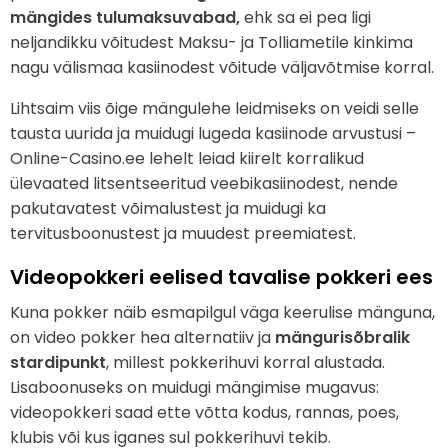
mängides tulumaksuvabad,
ehk sa ei pea ligi
neljandikku võitudest Maksu- ja Tolliametile kinkima
nagu välismaa kasiinodest võitude väljavõtmise korral.
Lihtsaim viis õige mängulehe leidmiseks on veidi selle
tausta uurida ja muidugi lugeda kasiinode arvustusi –
Online-Casino.ee lehelt leiad kiirelt korralikud
ülevaated litsentseeritud veebikasiinodest, nende
pakutavatest võimalustest ja muidugi ka
tervitusboonustest ja muudest preemiatest.
Videopokkeri eelised tavalise pokkeri ees
Kuna pokker näib esmapilgul väga keerulise mänguna,
on video pokker hea alternatiiv ja
mängurisõbralik
stardipunkt
, millest pokkerihuvi korral alustada.
Lisaboonuseks on muidugi mängimise mugavus:
videopokkeri saad ette võtta kodus, rannas, poes,
klubis või kus iganes sul pokkerihuvi tekib.