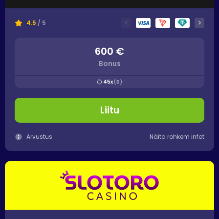
Loe videopokkeri kohta lähemalt, tutvu erinevate
<
>
pokkeri tüüpidega ja kasiinodega, kus saab
4.5
/ 5
videopokkeris kätt proovida. Online-Casino juhendab
ja toetab sind pokkeri proovimisel ka
600 €
demomängudega, kus proovida kaardiõnne ilma
Bonus
eurodest loobumata.
45x
(B)
Liitu
Arvustus
Näita rohkem infot