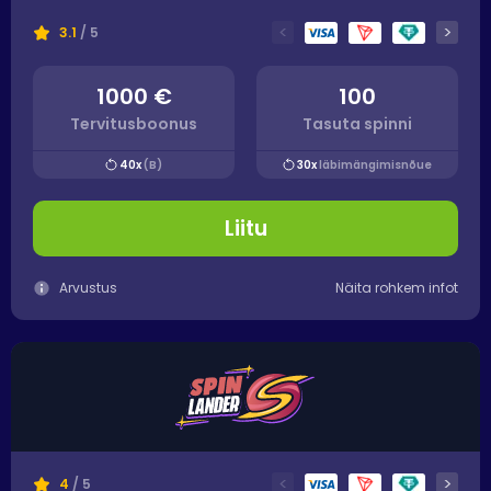
<
>
3.1
/ 5
1000 €
100
Tervitusboonus
Tasuta spinni
40x
(B)
30x
läbimängimisnõue
Liitu
Arvustus
Näita rohkem infot
<
>
4
/ 5