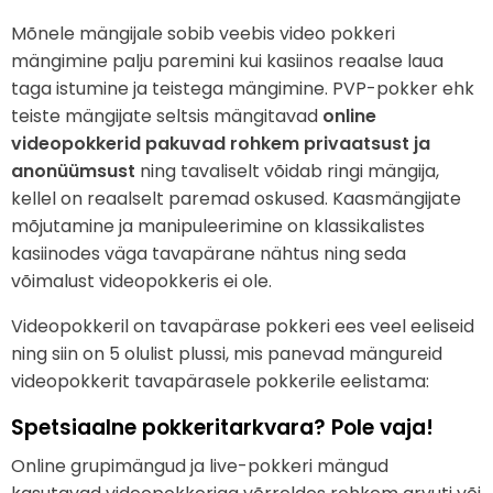
Mõnele mängijale sobib veebis video pokkeri
mängimine palju paremini kui kasiinos reaalse laua
taga istumine ja teistega mängimine. PVP-pokker ehk
teiste mängijate seltsis mängitavad
online
videopokkerid pakuvad rohkem privaatsust ja
anonüümsust
ning tavaliselt võidab ringi mängija,
kellel on reaalselt paremad oskused. Kaasmängijate
mõjutamine ja manipuleerimine on klassikalistes
kasiinodes väga tavapärane nähtus ning seda
võimalust videopokkeris ei ole.
Videopokkeril on tavapärase pokkeri ees veel eeliseid
ning siin on 5 olulist plussi, mis panevad mängureid
videopokkerit tavapärasele pokkerile eelistama:
Spetsiaalne pokkeritarkvara? Pole vaja!
Online grupimängud ja live-pokkeri mängud