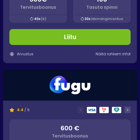
Tervitusboonus
Tasuta spinni
40x
(B)
30x
läbimängimisnõue
Liitu
Arvustus
Näita rohkem infot
<
>
4.4
/ 5
600 €
Tervitusboonus