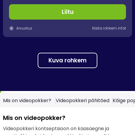
Liitu
Arvustus
Näita rohkem infot
Kuva rohkem
Mis on videopokker?
Videopokkeri põhitõed
Kõige po
Mis on videopokker?
Videopokkeri kontseptsioon on kaasaegne ja