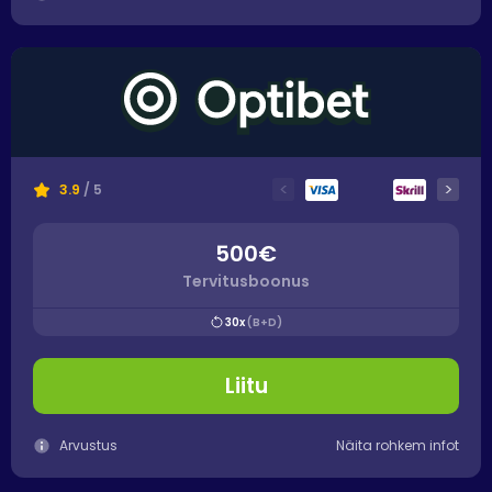
<
>
3.9
/ 5
500€
Tervitusboonus
30x
(B+D)
Liitu
Arvustus
Näita rohkem infot