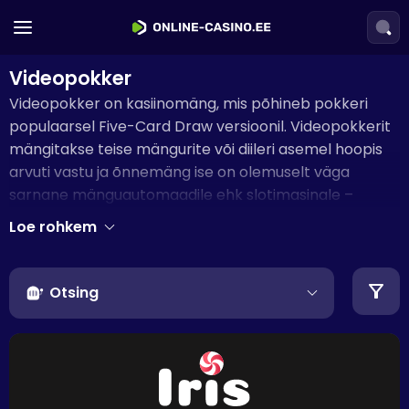
Videopokker
Videopokker on kasiinomäng, mis põhineb pokkeri
populaarsel Five-Card Draw versioonil. Videopokkerit
mängitakse teise mängurite või diileri asemel hoopis
arvuti vastu ja õnnemäng ise on olemuselt väga
sarnane mänguautomaadile ehk slotimasinale –
vajuta nuppu ja oota tulemust!
Loe rohkem
Videopokkeri mäng algab sellega, et mängija saab
kätte viis kaarti ja peab algkäe põhjal otsustama,
Otsing
millised kaardid alles jätta ning milliste kaartide
asemel on mõistlik uued asemele võtta. Selle otsuse
peab mängija täiesti ise tegema ja seda vastavalt
võitude tabelile, mis on iga video pokkeri variandi
juures alati olemas.