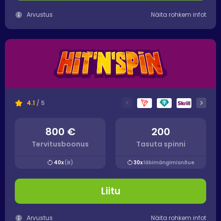
Arvustus
Näita rohkem infot
<
>
4.1
/ 5
800 €
200
Tervitusboonus
Tasuta spinni
40x
(B)
30x
läbimängimisnõue
Liitu
Arvustus
Näita rohkem infot