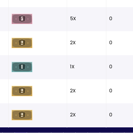
5X
0
2X
0
1X
0
2X
0
2X
0