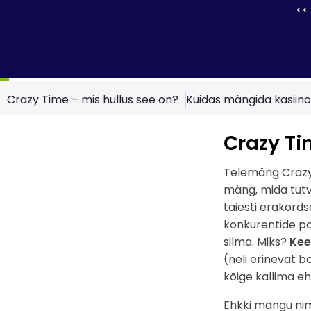
<<
Crazy Time – mis hullus see on?
Kuidas mängida kasii
Crazy Ti
Telemäng Crazy
mäng, mida tutvu
täiesti erakords
konkurentide por
silma. Miks?
Kee
(neli erinevat b
kõige kallima e
Ehkki mängu nim