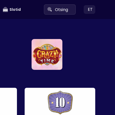
ET
Slotid