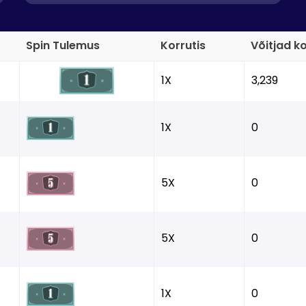
Spin Tulemus
Korrutis
Võitjad k
1X
3,239
1X
0
5X
0
5X
0
1X
0