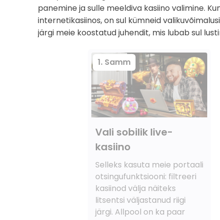
panemine ja sulle meeldiva kasiino valimine. K
internetikasiinos, on sul kümneid valikuvõimal
järgi meie koostatud juhendit, mis lubab sul lus
1. Samm
Vali sobilik live-
kasiino
Selleks kasuta meie portaali
otsingufunktsiooni: filtreeri
kasiinod välja näiteks
litsentsi väljastanud riigi
järgi. Allpool on ka paar