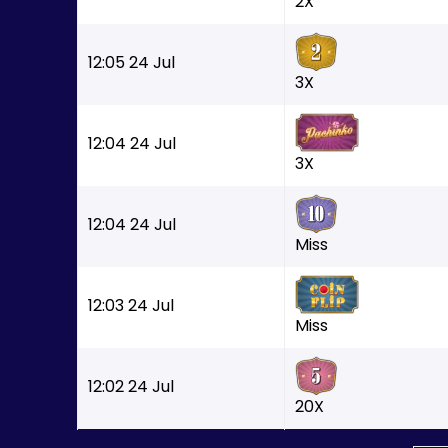
2X
12:05 24 Jul
3X
12:04 24 Jul
3X
12:04 24 Jul
Miss
12:03 24 Jul
Miss
12:02 24 Jul
20X