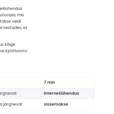
elilahendus.
 utoopia, mis
akse veidi
arvestades, et
us kõige
jackpotivooru
7 min
järgnevat
internetiühendus
ka järgnevat
sissemakse