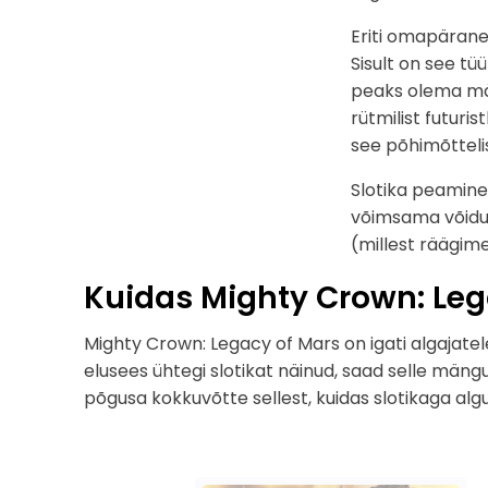
Eriti omapärane
Sisult on see tü
peaks olema män
rütmilist futuri
see põhimõtteli
Slotika peamin
võimsama võidu,
(millest räägime
Kuidas Mighty Crown: Leg
Mighty Crown: Legacy of Mars on igati algajatele
elusees ühtegi slotikat näinud, saad selle mäng
põgusa kokkuvõtte sellest, kuidas slotikaga alg