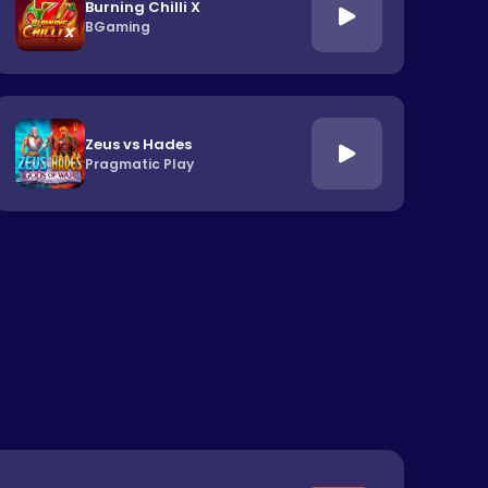
Burning Chilli X
BGaming
Zeus vs Hades
Pragmatic Play