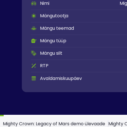
Nimi
Mig
Mängutootja
Mängu teemad
Mängu tüüp
Mängu silt
RTP
Avaldamiskuupäev
Mighty Crown: Legacy of Mars demo ülevaade
Mighty 