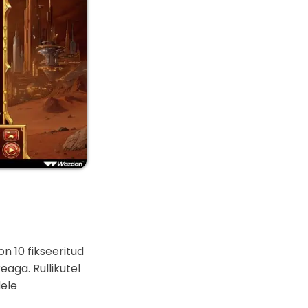
n 10 fikseeritud
eaga. Rullikutel
dele