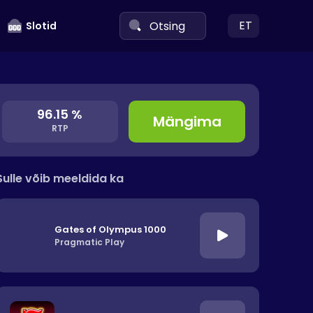
ET
Slotid
96.15 %
Mängima
RTP
Sulle võib meeldida ka
Gates of Olympus 1000
Pragmatic Play