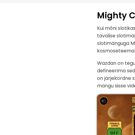
Mighty C
Kui mõni slotika
tavalise slotim
slotimänguga Mi
kosmoseteemaliss
Wazdan on tegut
defineerima sed
on järjekordne 
mängu sisse vid