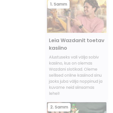
1. Samm
Leia Wazdanit toetav
kasiino
Alustuseks vali välja sobiv
kasiino, kus on olemas
Wazdani slotikad. Oleme
sellised online kasiinod sinu
jaoks juba välja noppinud ja
kuvame neid siinsamas
lehel!
2. Samm