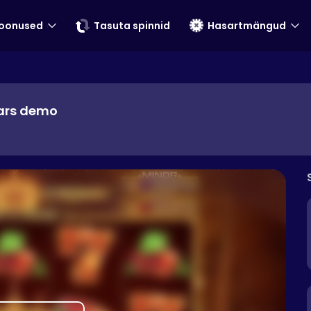
oonused
Tasuta spinnid
Hasartmängud
Mars demo