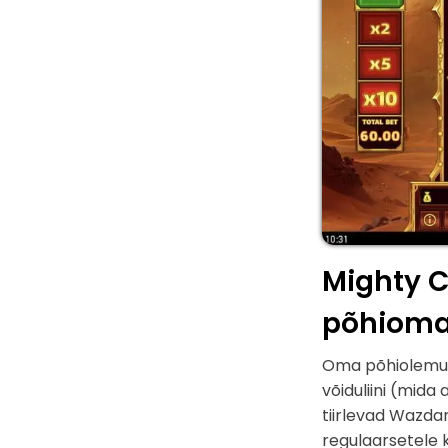
Mighty C
põhiom
Oma põhiolemusel
võiduliini (mida
tiirlevad Wazdan
regulaarsetele 