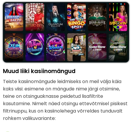
Muud liiki kasiinomängud
Teiste kasiinomängude leidmiseks on meil välja käia
kaks viisi: esimene on mängude nime järgi otsimine,
teine on otsinguaknasse peidetud lisafiltrite
kasutamine. Nimelt näed otsingu ettevõtmisel pisikest
filtrinuppu, kus on kasiinolehega võrreldes tunduvalt
rohkem valikuvariante: