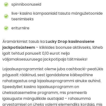
spinniboonuseid
live-kasiino kampaaniaid tasuta mängužetoonide
teenimiseks
eriturniire
Äramärkimist tasub ka
Lucky Drop kasiinosisene
jackpotisüsteem
– klikkides boonuse aktiivseks, läheb
igalt tehtud panuselt 0,10 eurot nelja
väljamaksesuurusega jackpotipaja täitmiseks!
Lojaalsusprogrammist oleme juba cashbacki-peatükis
põgusalt rääkinud, sest iganädalane käibepõhine
rahatagastus ongi lojaalsusprogrammi ainuke auhind.
SpeedyBet kasiino lojaalsusprogramm on
üheksatasemeline programm, mis premeerib
igasuguste mänguliikide austajaid – rahasumma
arvestamisel on üheks valemi elemendiks kordaja, mis