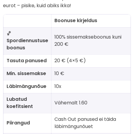
eurot – pisike, kuid abiks ikka!
Boonuse kirjeldus
🏀
100% sissemakseboonus kuni
Spordiennustuse
200 €
boonus
Tasuta panused
20 € (4×5 €)
Min. sissemakse
10 €
Läbimängunõue
10x
Lubatud
Vähemalt 1.60
koefitsient
Cash Out panused ei täida
Piirangud
läbimängunõuet