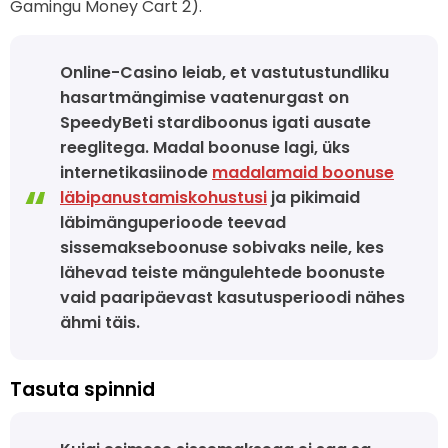
Gamingu Money Cart 2).
Online-Casino leiab, et vastutustundliku
hasartmängimise vaatenurgast on
SpeedyBeti stardiboonus igati ausate
reeglitega. Madal boonuse lagi, üks
internetikasiinode
madalamaid boonuse
läbipanustamiskohustusi
ja pikimaid
läbimänguperioode teevad
sissemakseboonuse sobivaks neile, kes
lähevad teiste mängulehtede boonuste
vaid paaripäevast kasutusperioodi nähes
ähmi täis.
Tasuta spinnid