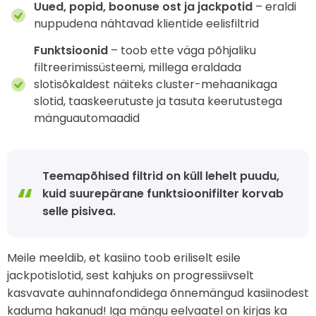
Uued, popid, boonuse ost ja jackpotid
– eraldi
nuppudena nähtavad klientide eelisfiltrid
Funktsioonid
– toob ette väga põhjaliku
filtreerimissüsteemi, millega eraldada
slotisõkaldest näiteks cluster-mehaanikaga
slotid, taaskeerutuste ja tasuta keerutustega
mänguautomaadid
Teemapõhised filtrid on küll lehelt puudu,
kuid suurepärane funktsioonifilter korvab
selle pisivea.
Meile meeldib, et kasiino toob eriliselt esile
jackpotislotid, sest kahjuks on progressiivselt
kasvavate auhinnafondidega õnnemängud kasiinodest
kaduma hakanud! Iga mängu eelvaatel on kirjas ka