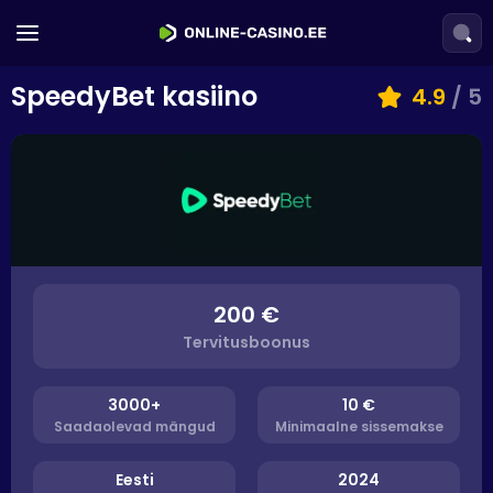
SpeedyBet kasiino
4.9
/ 5
200 €
Tervitusboonus
3000+
10 €
Saadaolevad mängud
Minimaalne sissemakse
Eesti
2024