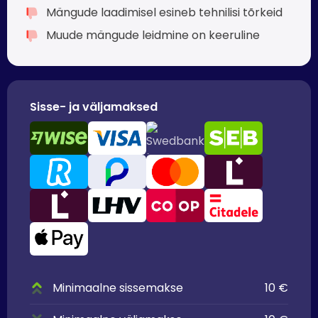
Mängude laadimisel esineb tehnilisi tõrkeid
Muude mängude leidmine on keeruline
Sisse- ja väljamaksed
Minimaalne sissemakse
10 €