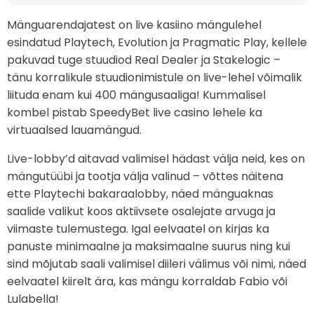
Mänguarendajatest on live kasiino mängulehel
esindatud Playtech, Evolution ja Pragmatic Play, kellele
pakuvad tuge stuudiod Real Dealer ja Stakelogic –
tänu korralikule stuudionimistule on live-lehel võimalik
liituda enam kui 400 mängusaaliga! Kummalisel
kombel pistab SpeedyBet live casino lehele ka
virtuaalsed lauamängud.
Live-lobby’d aitavad valimisel hädast välja neid, kes on
mängutüübi ja tootja välja valinud – võttes näitena
ette Playtechi bakaraalobby, näed mänguaknas
saalide valikut koos aktiivsete osalejate arvuga ja
viimaste tulemustega. Igal eelvaatel on kirjas ka
panuste minimaalne ja maksimaalne suurus ning kui
sind mõjutab saali valimisel diileri välimus või nimi, näed
eelvaatel kiirelt ära, kas mängu korraldab Fabio või
Lulabella!