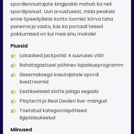
spordiennustajate kingipakki mahub ka neli
spordipanust. Uuri arvustusest, mida peaksid
enne SpeedyBetis konto loomist kõrva taha
panema ja vaata, kas ka portaali teised
pakkumised on kui mesi sinu mokale!
Plussid
Lokaalsed jackpotid: 4 suuruses võit!
Rahatagastusel põhinev lojaalsusprogramm
Sissemaksega kasutajatele spordi
livestreamid
Eestikeelseid slotte jalaga segada
Playtechi ja Real Dealeri live-mängud
Toetatud kategooriapõhised
ligipääsukeelud
Miinused