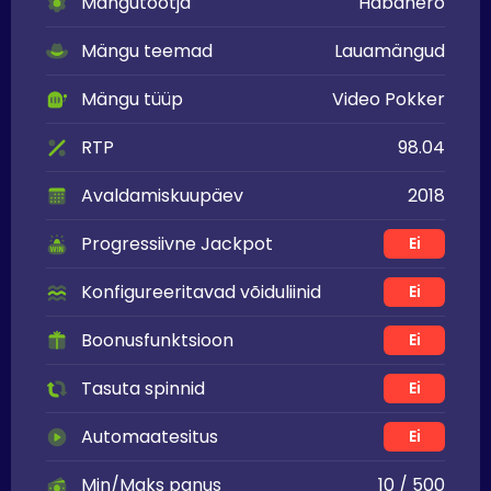
Mängutootja
Habanero
Mängu teemad
Lauamängud
Mängu tüüp
Video Pokker
RTP
98.04
Avaldamiskuupäev
2018
Progressiivne Jackpot
Ei
Konfigureeritavad võiduliinid
Ei
Boonusfunktsioon
Ei
Tasuta spinnid
Ei
Automaatesitus
Ei
Min/Maks panus
10 / 500