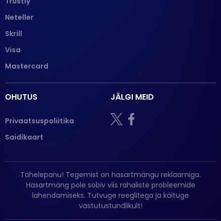
Trustly
Neteller
Skrill
Visa
Mastercard
OHUTUS
JÄLGI MEID
Privaatsuspoliitika
Saidikaart
Tähelepanu! Tegemist on hasartmängu reklaamiga.
Hasartmäng pole sobiv viis rahaliste probleemide
lahendamiseks. Tutvuge reeglitega ja käituge
vastutustundlikult!