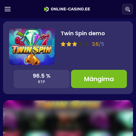
Twin Spin demo
3.6
/
5
96.5 %
Mängima
RTP