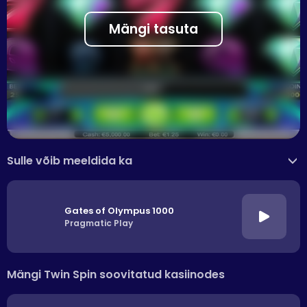
Mängi tasuta
Sulle võib meeldida ka
>
Gates of Olympus 1000
Pragmatic Play
Mängi Twin Spin soovitatud kasiinodes