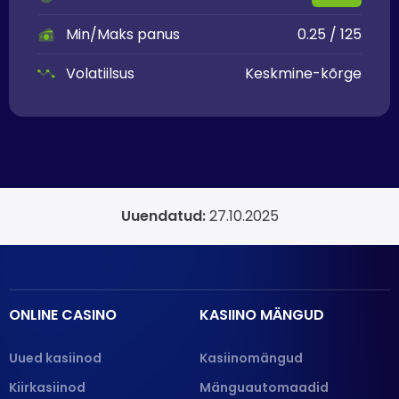
Min/Maks panus
0.25 / 125
Volatiilsus
Keskmine-kõrge
Uuendatud:
27.10.2025
ONLINE CASINO
KASIINO MÄNGUD
Uued kasiinod
Kasiinomängud
Kiirkasiinod
Mänguautomaadid