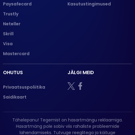
Paysafecard
Kasutustingimused
Trustly
Neteller
Skrill
Visa
Mastercard
OHUTUS
JÄLGI MEID
Privaatsuspoliitika
Saidikaart
Tähelepanu! Tegemist on hasartmängu reklaamiga.
Hasartmäng pole sobiv viis rahaliste probleemide
lahendamiseks. Tutvuge reeglitega ja käituge