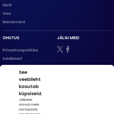
Skrill
Visa
Mastercard
OHUTUS
JÄLGI MEID
Privaatsuspoliitika
Saidikaart
See
Tähelepanu! Tegemist on hasartmängu reklaamiga.
veebileht
Hasartmäng pole sobiv viis rahaliste probleemide
kasutab
lahendamiseks. Tutvuge reeglitega ja käituge
küpsiseid.
vastutustundlikult!
Jätkates
annad meile
© Copyright 2026. Online-Casino.ee
loa küpsiste