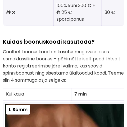
100% kuni 300 € +
🎁 ❌
⚽ 25 €
30 €
spordipanus
Kuidas boonuskoodi kasutada?
Coolbet boonuskood on kasutusmugavuse osas
esmaklassiline boonus – põhimõtteliselt pead lihtsalt
konto registreerimise järel valima, kas soovid
spinniboonust ning sisestama ülaltoodud koodi. Teeme
siin 4 sammuga asja selgeks:
Kui kaua
7 min
1. Samm