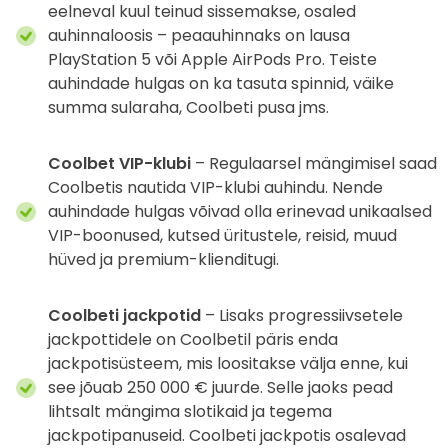
eelneval kuul teinud sissemakse, osaled
auhinnaloosis – peaauhinnaks on lausa
PlayStation 5 või Apple AirPods Pro. Teiste
auhindade hulgas on ka tasuta spinnid, väike
summa sularaha, Coolbeti pusa jms.
Coolbet VIP-klubi
– Regulaarsel mängimisel saad
Coolbetis nautida VIP-klubi auhindu. Nende
auhindade hulgas võivad olla erinevad unikaalsed
VIP-boonused, kutsed üritustele, reisid, muud
hüved ja premium-klienditugi.
Coolbeti jackpotid
– Lisaks progressiivsetele
jackpottidele on Coolbetil päris enda
jackpotisüsteem, mis loositakse välja enne, kui
see jõuab 250 000 € juurde. Selle jaoks pead
lihtsalt mängima slotikaid ja tegema
jackpotipanuseid. Coolbeti jackpotis osalevad