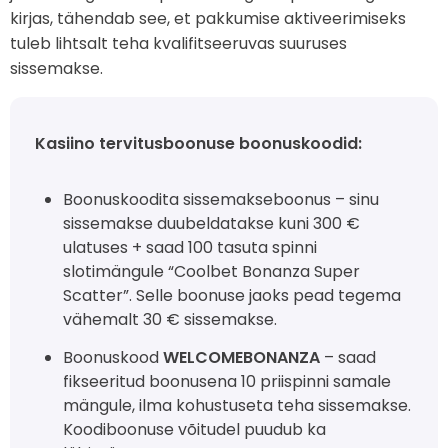
kirjas, tähendab see, et pakkumise aktiveerimiseks
tuleb lihtsalt teha kvalifitseeruvas suuruses
sissemakse.
Kasiino tervitusboonuse boonuskoodid:
Boonuskoodita sissemakseboonus
– sinu
sissemakse duubeldatakse kuni 300 €
ulatuses + saad 100 tasuta spinni
slotimängule “Coolbet Bonanza Super
Scatter”. Selle boonuse jaoks pead tegema
vähemalt 30 € sissemakse.
Boonuskood
WELCOMEBONANZA
– saad
fikseeritud boonusena 10 priispinni samale
mängule, ilma kohustuseta teha sissemakse.
Koodiboonuse võitudel puudub ka