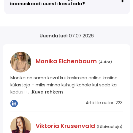
boonuskoodi uuesti kasutada?
Uuendatud:
07.07.2026
Monika Eichenbaum
(Autor)
Monika on sama kaval kui keskmine online kasiino
külastaja – miks minna kuhugi kohale kui saab ka
kodus! Online-kasiinode külastamine, testimine ja
...Kuva rohkem
arvustamine on minu isiklikul kogemusel
Artiklite autor: 223
vastutustundliku hasartmängimise põhimõtteid
jälgides ohutu tegevus – laisale inimesele
perfektne viis olla milleski ekspert ilma konte
Viktoria Krusenvald
(Läbivaataja)
murdmata!