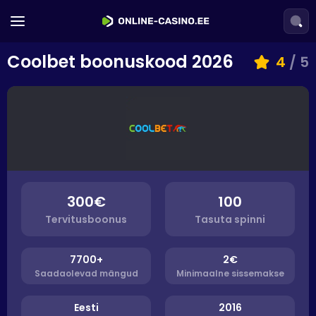
Coolbet boonuskood 2026
4
/ 5
300€
100
Tervitusboonus
Tasuta spinni
7700+
2€
Saadaolevad mängud
Minimaalne sissemakse
Eesti
2016