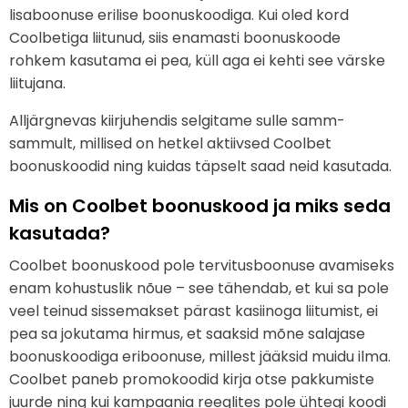
lisaboonuse erilise boonuskoodiga. Kui oled kord
Coolbetiga liitunud, siis enamasti boonuskoode
rohkem kasutama ei pea, küll aga ei kehti see värske
liitujana.
Alljärgnevas kiirjuhendis selgitame sulle samm-
sammult, millised on hetkel aktiivsed Coolbet
boonuskoodid ning kuidas täpselt saad neid kasutada.
Mis on Coolbet boonuskood ja miks seda
kasutada?
Coolbet boonuskood pole tervitusboonuse avamiseks
enam kohustuslik nõue – see tähendab, et kui sa pole
veel teinud sissemakset pärast kasiinoga liitumist, ei
pea sa jokutama hirmus, et saaksid mõne salajase
boonuskoodiga eriboonuse, millest jääksid muidu ilma.
Coolbet paneb promokoodid kirja otse pakkumiste
juurde ning kui kampaania reeglites pole ühtegi koodi