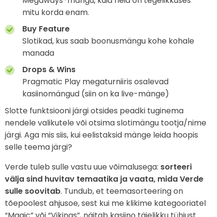
Megaways-mängu, kuid neid on tegelikkuses
mitu korda enam.
Buy Feature
Slotikad, kus saab boonusmängu kohe kohale
manada
Drops & Wins
Pragmatic Play megaturniiris osalevad
kasiinomängud (siin on ka live-mänge)
Slotte funktsiooni järgi otsides peadki tuginema
nendele valikutele või otsima slotimängu tootja/nime
järgi. Aga mis siis, kui eelistaksid mänge leida hoopis
selle teema järgi?
Verde tuleb sulle vastu uue võimalusega:
sorteeri
välja sind huvitav temaatika ja vaata, mida Verde
sulle soovitab
. Tundub, et teemasorteering on
tõepoolest ahjusoe, sest kui me klikime kategooriatel
“Magic” või “Vikings”, näitab kasiino täielikku tühjust.