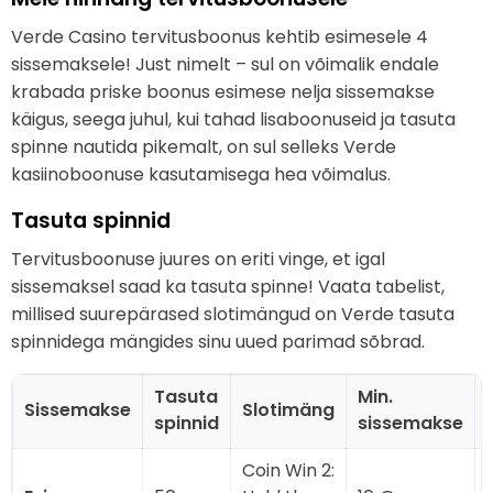
Verde Casino tervitusboonus kehtib esimesele 4
sissemaksele! Just nimelt – sul on võimalik endale
krabada priske boonus esimese nelja sissemakse
käigus, seega juhul, kui tahad lisaboonuseid ja tasuta
spinne nautida pikemalt, on sul selleks Verde
kasiinoboonuse kasutamisega hea võimalus.
Tasuta spinnid
Tervitusboonuse juures on eriti vinge, et igal
sissemaksel saad ka tasuta spinne! Vaata tabelist,
millised suurepärased slotimängud on Verde tasuta
spinnidega mängides sinu uued parimad sõbrad.
Tasuta
Min.
Sissemakse
Slotimäng
spinnid
sissemakse
Coin Win 2: