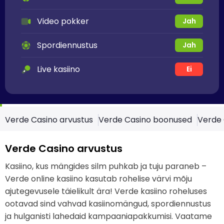
Video pokker
Jah
Spordiennustus
Jah
Live kasiino
Ei
Verde Casino arvustus
Verde Casino boonused
Verde
Verde Casino arvustus
Kasiino, kus mängides silm puhkab ja tuju paraneb –
Verde online kasiino kasutab rohelise värvi mõju
ajutegevusele täielikult ära! Verde kasiino roheluses
ootavad sind vahvad kasiinomängud, spordiennustus
ja hulganisti lahedaid kampaaniapakkumisi. Vaatame