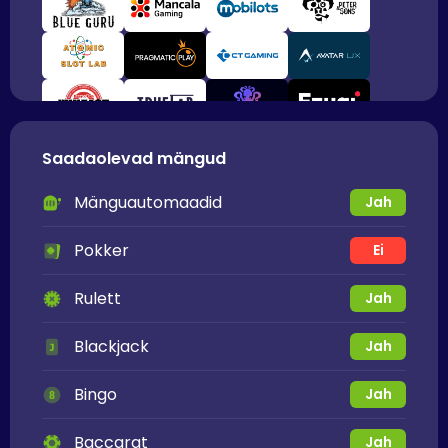
Saadaolevad mängud
Mänguautomaadid
Jah
Pokker
Ei
Rulett
Jah
Blackjack
Jah
Bingo
Jah
Baccarat
Jah