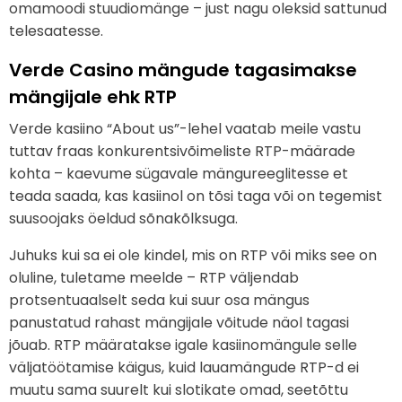
omamoodi stuudiomänge – just nagu oleksid sattunud
telesaatesse.
Verde Casino mängude tagasimakse
mängijale ehk RTP
Verde kasiino “About us”-lehel vaatab meile vastu
tuttav fraas konkurentsivõimeliste RTP-määrade
kohta – kaevume sügavale mängureeglitesse et
teada saada, kas kasiinol on tõsi taga või on tegemist
suusoojaks öeldud sõnakõlksuga.
Juhuks kui sa ei ole kindel, mis on RTP või miks see on
oluline, tuletame meelde – RTP väljendab
protsentuaalselt seda kui suur osa mängus
panustatud rahast mängijale võitude näol tagasi
jõuab. RTP määratakse igale kasiinomängule selle
väljatöötamise käigus, kuid lauamängude RTP-d ei
muutu sama suurelt kui slotikate omad, seetõttu