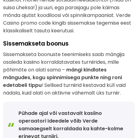
suisa üheksa!) ja uuri, ega parasjagu pole käimas
mõnda ajutist koodiloosi või spinnikampaaniat. Verde
Casino promo code kingib sissemakse tegemise eest
klassikaliselt tasuta keerutusi.
Sissemakseta boonus
Sissemakseta boonuste teenimiseks saab mängija
osaleda kasiino korraldatavates turniirides, mille
põhimõte on alati sama –
mängi kindlates
mängudes, kogu spinnimisega punkte ning roni
edetabeli tippu
! Sellised turniirid kestavad küll vaid
nädala, kuid alati on aktiivne vähemalt üks turniir.
Pühade ajal või vastavalt kasiino
operaatori ideedele võib Verde
samaaegselt korraldada ka kahte-kolme
erinevat turniiri.