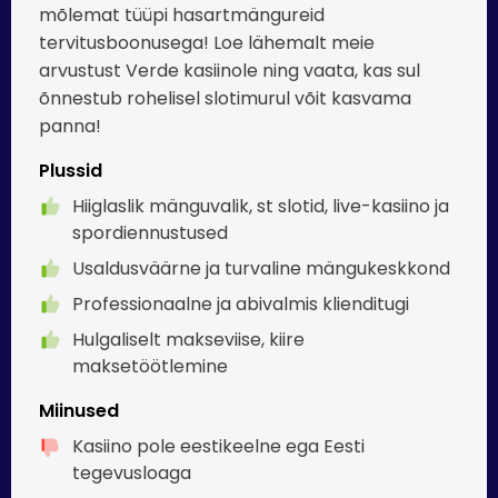
mõlemat tüüpi hasartmängureid
tervitusboonusega! Loe lähemalt meie
arvustust Verde kasiinole ning vaata, kas sul
õnnestub rohelisel slotimurul võit kasvama
panna!
Plussid
Hiiglaslik mänguvalik, st slotid, live-kasiino ja
spordiennustused
Usaldusväärne ja turvaline mängukeskkond
Professionaalne ja abivalmis klienditugi
Hulgaliselt makseviise, kiire
maksetöötlemine
Miinused
Kasiino pole eestikeelne ega Eesti
tegevusloaga