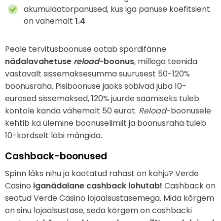
akumulaatorpanused, kus iga panuse koefitsient
on vähemalt
1.4
Peale tervitusboonuse ootab spordifänne
nädalavahetuse
reload
-boonus
, millega teenida
vastavalt sissemaksesumma suurusest 50-120%
boonusraha. Pisiboonuse jaoks sobivad juba 10-
eurosed sissemaksed, 120% juurde saamiseks tuleb
kontole kanda vähemalt 50 eurot.
Reload
-boonusele
kehtib ka ülemine boonuselimiit ja boonusraha tuleb
10-kordselt läbi mängida.
Cashback-boonused
Spinn läks nihu ja kaotatud rahast on kahju? Verde
Casino
iganädalane cashback lohutab!
Cashback on
seotud Verde Casino lojaalsustasemega. Mida kõrgem
on sinu lojaalsustase, seda kõrgem on cashbacki