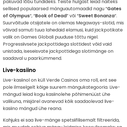
pakuvad lõbu tundideks. Teiste hulgast leiad näiteks
sellised populaarsed mänguautomaadid nagu “
Gates
of Olympus
“, “
Book of Dead
” või “
Sweet Bonanza
“.
Suurvõitude otsijatele on olemas Megaways-slotid, mis
võivad samuti tuua lahedaid elamusi, kuid jackpotikate
valik on Games Globali puuduse tõttu nigel.
Progressiivsete jackpottidega slottidest võid vaid
unistada, iseseisvate jackpottidega slotimänge on
saadaval u paarkümmend.
Live-kasiino
Live-kasiinol on küll Verde Casinos oma roll, ent see
pole ilmselgelt kõige suurem mängukategooria. Live-
mängud leiad kogu kasiinolehe põhimenüüst ühe
valikuna, misjärel avanevad kõik saadaolevad live-
kasiino mängud ühe reana.
Kahjuks ei saa live-mänge spetsiifilisemalt filtreerida,