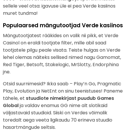
sellele veel otsa: igavuse üle ei pea Verde kasiinos
muret tundma!
Populaarsed mängutootjad Verde kasiinos
Mängutootjatest rääkides on valik nii pikk, et Verde
Casinol on eraldi tootjate filter, mille abil saad
tootjatele pilgu peale visata. Teiste hulgas on Verde
lehel olemas näiteks sellised nimed nagu Gamomat,
Red Tiger, Betsoft, Stakelogic, MrSlotty, Endorphina
jne.
Otsid suurnimesid? Ikka saab – Play’n Go, Pragmatic
Play, Evolution ja NetEnt on sinu teenistuses! Paneme
tähele, et
stuudiote nimekirjast puudub Games
Global
ja valdav enamus GG nime alt slotikaid
väljastavaid stuudioid. Siiski on Verdes võimalik
toredalt aega veeta ligikaudu 70 erineva stuudio
hasartmängude seltsis.