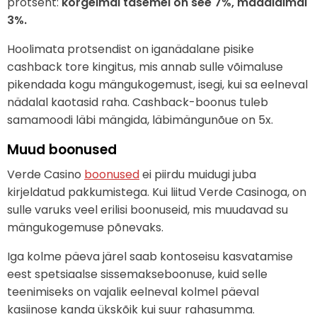
protsent:
kõrgeimal tasemel on see 7%, madalaimal
3%.
Hoolimata protsendist on iganädalane pisike
cashback tore kingitus, mis annab sulle võimaluse
pikendada kogu mängukogemust, isegi, kui sa eelneval
nädalal kaotasid raha. Cashback-boonus tuleb
samamoodi läbi mängida, läbimängunõue on 5x.
Muud boonused
Verde Casino
boonused
ei piirdu muidugi juba
kirjeldatud pakkumistega. Kui liitud Verde Casinoga, on
sulle varuks veel erilisi boonuseid, mis muudavad su
mängukogemuse põnevaks.
Iga kolme päeva järel saab kontoseisu kasvatamise
eest spetsiaalse sissemakseboonuse, kuid selle
teenimiseks on vajalik eelneval kolmel päeval
kasiinose kanda ükskõik kui suur rahasumma.