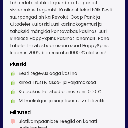
tuhandete slotikate juurde kohe pärast
sissemakse tegemist. Kasiinost leiad kõik Eesti
suurpangad, sh ka Revolut, Coop Pank ja
Citadele! Kui otsid uusi kasiinokogemusi ja
tahaksid mängida kontovabas kasiinos, uuri
kindlasti HappySpins kasiinot lähemalt. Pane
tähele: tervitusboonusena saad HappySpins
kasiinos 200% boonusraha 1000 € ulatuses!
Plussid
Eesti tegevusloaga kasiino
Kiired Trustly sisse- ja väljamaksed
Kopsakas tervitusboonus kuni 1000 €
Mitmekülgne ja sageli uuenev slotivalik
Miinused
Slotikampaaniate reeglid on kohati