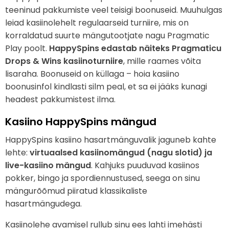
teeninud pakkumiste veel teisigi boonuseid. Muuhulgas
leiad kasiinolehelt regulaarseid turniire, mis on
korraldatud suurte mängutootjate nagu Pragmatic
Play poolt.
HappySpins edastab näiteks Pragmaticu
Drops & Wins kasiinoturniire
, mille raames võita
lisaraha. Boonuseid on küllaga – hoia kasiino
boonusinfol kindlasti silm peal, et sa ei jääks kunagi
headest pakkumistest ilma.
Kasiino HappySpins mängud
HappySpins kasiino hasartmänguvalik jaguneb kahte
lehte:
virtuaalsed kasiinomängud (nagu slotid) ja
live-kasiino mängud
. Kahjuks puuduvad kasiinos
pokker, bingo ja spordiennustused, seega on sinu
mängurõõmud piiratud klassikaliste
hasartmängudega.
Kasiinolehe avamisel rullub sinu ees lahti imehästi