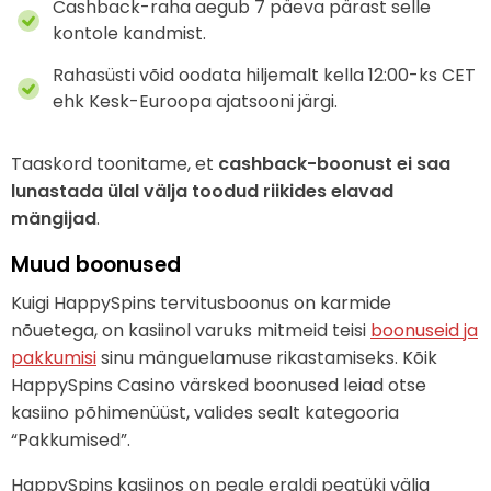
Cashback-raha aegub 7 päeva pärast selle
kontole kandmist.
Rahasüsti võid oodata hiljemalt kella 12:00-ks CET
ehk Kesk-Euroopa ajatsooni järgi.
Taaskord toonitame, et
cashback-boonust ei saa
lunastada ülal välja toodud riikides elavad
mängijad
.
Muud boonused
Kuigi HappySpins tervitusboonus on karmide
nõuetega, on kasiinol varuks mitmeid teisi
boonuseid ja
pakkumisi
sinu mänguelamuse rikastamiseks. Kõik
HappySpins Casino värsked boonused leiad otse
kasiino põhimenüüst, valides sealt kategooria
“Pakkumised”.
HappySpins kasiinos on peale eraldi peatüki välja