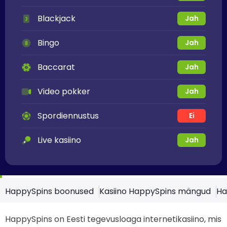
Blackjack
Jah
Bingo
Jah
Baccarat
Jah
Video pokker
Jah
Spordiennustus
Ei
Live kasiino
Jah
HappySpins boonused
Kasiino HappySpins mängud
Ha
HappySpins on Eesti tegevusloaga internetikasiino, mis