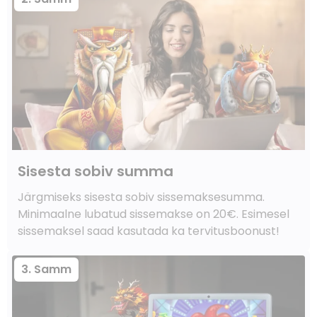
Sisesta sobiv summa
Järgmiseks sisesta sobiv sissemaksesumma.
Minimaalne lubatud sissemakse on 20€. Esimesel
sissemaksel saad kasutada ka tervitusboonust!
3. Samm