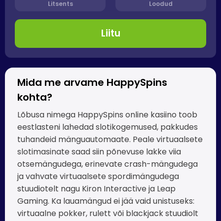
Litsents
Loodud
Liitu
Mida me arvame HappySpins
kohta?
Lõbusa nimega HappySpins online kasiino toob
eestlasteni lahedad slotikogemused, pakkudes
tuhandeid mänguautomaate. Peale virtuaalsete
slotimasinate saad siin põnevuse lakke viia
otsemängudega, erinevate crash-mängudega
ja vahvate virtuaalsete spordimängudega
stuudiotelt nagu Kiron Interactive ja Leap
Gaming. Ka lauamängud ei jää vaid unistuseks:
virtuaalne pokker, rulett või blackjack stuudiolt