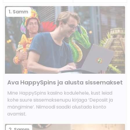
1. Samm
Ava HappySpins ja alusta sissemakset
Mine HappySpins kasiino kodulehele, kust leiad
kohe suure sissemaksenupu kirjaga ‘Deposiit ja
mängimine’. Niimoodi saadki alustada konto
avamist.
2. Samm