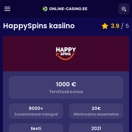
HappySpins kasiino
3.9
/ 5
1000 €
Tervitusboonus
8000+
20€
Saadaolevad mängud
Minimaalne sissemakse
Eesti
2021