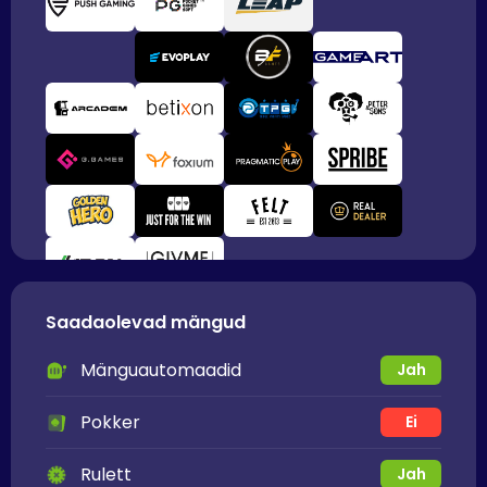
Saadaolevad mängud
Mänguautomaadid
Jah
Pokker
Ei
Rulett
Jah